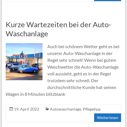
Kurze Wartezeiten bei der Auto-
Waschanlage
Auch bei schönem Wetter geht es bei
unserer Auto-Waschanlage in der
Regel sehr schnell! Wenn bei gutem
Waschwetter die Auto-Waschanlage
voll aussieht, geht es in der Regel
trotzdem sehr schnell. Der
durchschnittliche Kunde hat seinen
Wagen in 8 Minuten blitzblank
19. April 2022
Autowaschanlage
,
Pflegetipp
Weiterlesen