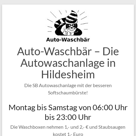
Zum
Inhalt
springen
Auto-Waschbär – Die
Autowaschanlage in
Hildesheim
Die SB Autowaschanlage mit der besseren
Softschaumbürste!
Montag bis Samstag von 06:00 Uhr
bis 23:00 Uhr
Die Waschboxen nehmen 1,- und 2,- € und Staubsaugen
kostet 1,- Euro