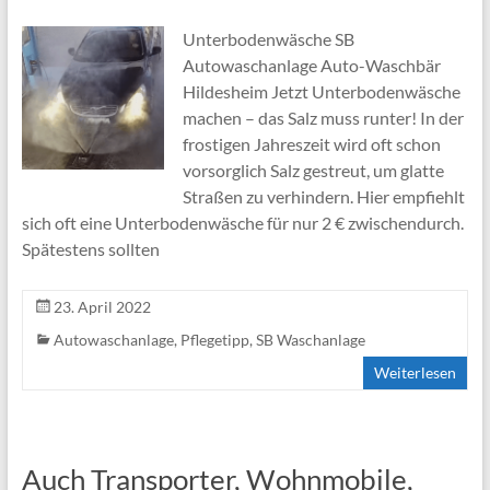
Unterbodenwäsche SB
Autowaschanlage Auto-Waschbär
Hildesheim Jetzt Unterbodenwäsche
machen – das Salz muss runter! In der
frostigen Jahreszeit wird oft schon
vorsorglich Salz gestreut, um glatte
Straßen zu verhindern. Hier empfiehlt
sich oft eine Unterbodenwäsche für nur 2 € zwischendurch.
Spätestens sollten
23. April 2022
Autowaschanlage
,
Pflegetipp
,
SB Waschanlage
Weiterlesen
Auch Transporter, Wohnmobile,