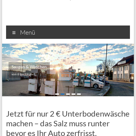
Menü
Saugen & Waschen
von 6 bis 23 Uhr!
Jetzt für nur 2 € Unterbodenwäsche
machen – das Salz muss runter
bevor es Ihr Auto zerfrisst.