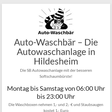
Zum
Inhalt
springen
Auto-Waschbär – Die
Autowaschanlage in
Hildesheim
Die SB Autowaschanlage mit der besseren
Softschaumbürste!
Montag bis Samstag von 06:00 Uhr
bis 23:00 Uhr
Die Waschboxen nehmen 1,- und 2,- € und Staubsaugen
kostet 1,- Euro