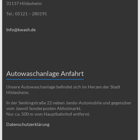
31137 Hildesheim
Tel.: 05121 – 280195
Info@kwash.de
Autowaschanlage Anfahrt
Unsere Autowaschanlage befindet sich im Herzen der Stadt
Hildesheim.
In der Senkingstraße 22 neben Jando-Automobile und gegenüber
vom Jawoll Sonderposten Abholmarkt.
Nur ca. 500 m vom Hauptbahnhof entfernt.
Datenschutzerklärung