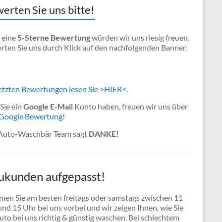
erten Sie uns bitte!
 eine
5-Sterne Bewertung
würden wir uns riesig freuen.
rten Sie uns durch Klick auf den nachfolgenden Banner:
letzten Bewertungen lesen Sie >HIER<.
 Sie ein
Google E-Mail
Konto haben, freuen wir uns über
Google Bewertung!
Auto-Waschbär Team sagt
DANKE!
ukunden aufgepasst!
en Sie am besten freitags oder samstags zwischen 11
nd 15 Uhr bei uns vorbei und wir zeigen Ihnen, wie Sie
uto bei uns richtig & günstig waschen. Bei schlechtem