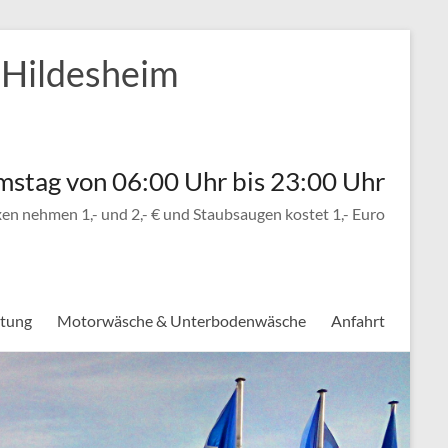
 Hildesheim
mstag von 06:00 Uhr bis 23:00 Uhr
n nehmen 1,- und 2,- € und Staubsaugen kostet 1,- Euro
itung
Motorwäsche & Unterbodenwäsche
Anfahrt