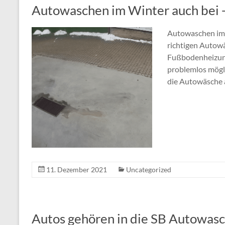
Autowaschen im Winter auch bei 
Autowaschen im 
richtigen Autow
Fußbodenheizung
problemlos mögli
die Autowäsche
11. Dezember 2021
Uncategorized
Autos gehören in die SB Autowas