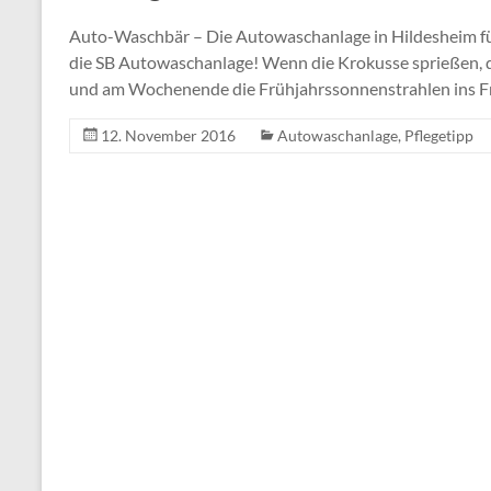
Auto-Waschbär – Die Autowaschanlage in Hildesheim fü
die SB Autowaschanlage! Wenn die Krokusse sprießen, 
und am Wochenende die Frühjahrssonnenstrahlen ins Frei
12. November 2016
Autowaschanlage
,
Pflegetipp