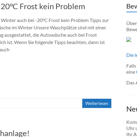
-20°C Frost kein Problem
Bew
Winter auch bei -20°C Frost kein Problem Tipps zur
Über
äsche im Winter Unsere Waschplätze sind mit einer
Bewe
 ausgestattet, die Autowäsche auch bei Frost
ch ist. Wenn Sie folgende Tipps beachten, dann ist
 auch
Die 
Falls
eine
Das 
Weiterlesen
Ne
Komm
Uhr u
chanlage!
Ihr A