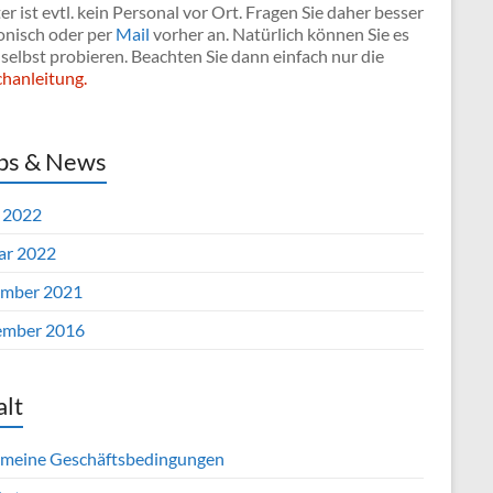
r ist evtl. kein Personal vor Ort. Fragen Sie daher besser
onisch oder per
Mail
vorher an. Natürlich können Sie es
selbst probieren. Beachten Sie dann einfach nur die
hanleitung.
ps & News
l 2022
ar 2022
mber 2021
mber 2016
alt
emeine Geschäftsbedingungen