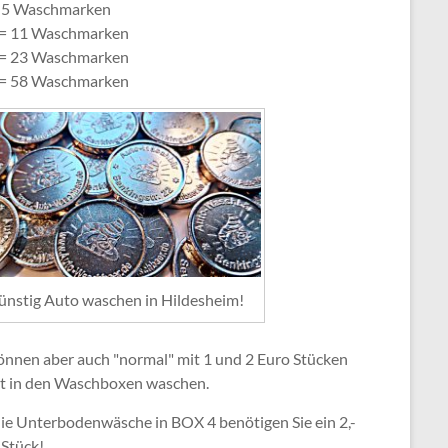
= 5 Waschmarken
 = 11 Waschmarken
 = 23 Waschmarken
 = 58 Waschmarken
ünstig Auto waschen in Hildesheim!
können aber auch "normal" mit 1 und 2 Euro Stücken
kt in den Waschboxen waschen.
die Unterbodenwäsche in BOX 4 benötigen Sie ein 2,-
 Stück!