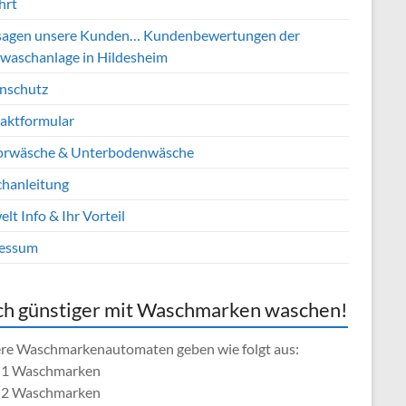
hrt
sagen unsere Kunden… Kundenbewertungen der
waschanlage in Hildesheim
nschutz
aktformular
rwäsche & Unterbodenwäsche
hanleitung
t Info & Ihr Vorteil
essum
h günstiger mit Waschmarken waschen!
re Waschmarkenautomaten geben wie folgt aus:
= 1 Waschmarken
= 2 Waschmarken