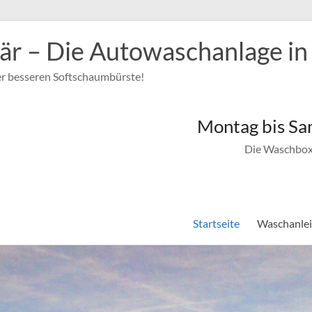
r – Die Autowaschanlage in
r besseren Softschaumbürste!
Montag bis Sa
Die Waschboxe
Startseite
Waschanle