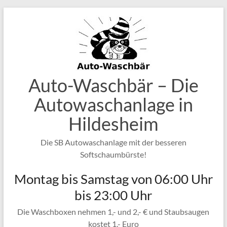
Zum
Inhalt
springen
Auto-Waschbär – Die
Autowaschanlage in
Hildesheim
Die SB Autowaschanlage mit der besseren
Softschaumbürste!
Montag bis Samstag von 06:00 Uhr
bis 23:00 Uhr
Die Waschboxen nehmen 1,- und 2,- € und Staubsaugen
kostet 1,- Euro