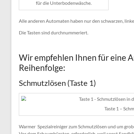
für die Unterbodenwäsche.
Alle anderen Automaten haben nur den schwarzen, linke
Die Tasten sind durchnummeriert.
Wir empfehlen Ihnen für eine 
Reihenfolge:
Schmutzlösen (Taste 1)
Taste 1 – Sch
Warmer Spezialreiniger zum Schmutzlösen und um grob
Vor dem Schaumbürsten erforderlich, weil sonst Sandk