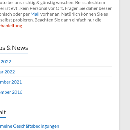
uto bei uns richtig & günstig waschen. Bei schlechtem
r ist evtl. kein Personal vor Ort. Fragen Sie daher besser
onisch oder per
Mail
vorher an. Natürlich können Sie es
selbst probieren. Beachten Sie dann einfach nur die
hanleitung.
ps & News
l 2022
ar 2022
mber 2021
mber 2016
alt
emeine Geschäftsbedingungen