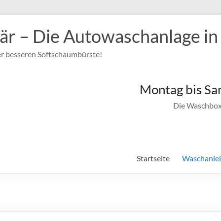
r – Die Autowaschanlage in
r besseren Softschaumbürste!
Montag bis Sa
Die Waschboxe
Startseite
Waschanle