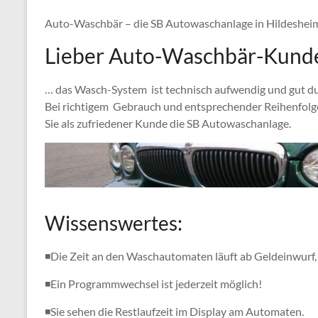
Auto-Waschbär – die SB Autowaschanlage in Hildeshei
Lieber Auto-Waschbär-Kun
… das Wasch-System ist technisch aufwendig und gut d
Bei richtigem Gebrauch und entsprechender Reihenfolge
Sie als zufriedener Kunde die SB Autowaschanlage.
Wissenswertes:
◾Die Zeit an den Waschautomaten läuft ab Geldeinwurf, 
◾Ein Programmwechsel ist jederzeit möglich!
◾Sie sehen die Restlaufzeit im Display am Automaten.