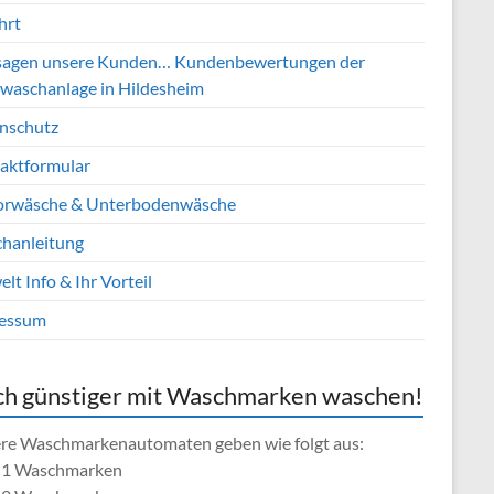
hrt
sagen unsere Kunden… Kundenbewertungen der
waschanlage in Hildesheim
nschutz
aktformular
rwäsche & Unterbodenwäsche
hanleitung
t Info & Ihr Vorteil
essum
h günstiger mit Waschmarken waschen!
re Waschmarkenautomaten geben wie folgt aus:
= 1 Waschmarken