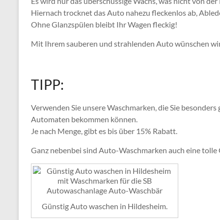
Es wird nur das überschüssige Wachs, was nicht von de
Hiernach trocknet das Auto nahezu fleckenlos ab, Ablede
Ohne Glanzspülen bleibt Ihr Wagen fleckig!
Mit Ihrem sauberen und strahlenden Auto wünschen wir
TIPP:
Verwenden Sie unsere Waschmarken, die Sie besonders 
Automaten bekommen können.
Je nach Menge, gibt es bis über 15% Rabatt.
Ganz nebenbei sind Auto-Waschmarken auch eine tolle
Günstig Auto waschen in Hildesheim.