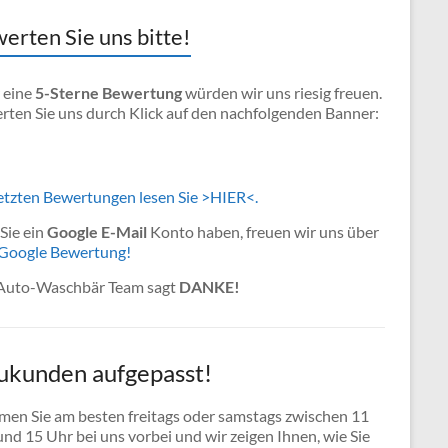
erten Sie uns bitte!
 eine
5-Sterne Bewertung
würden wir uns riesig freuen.
rten Sie uns durch Klick auf den nachfolgenden Banner:
letzten Bewertungen lesen Sie >HIER<.
 Sie ein
Google E-Mail
Konto haben, freuen wir uns über
Google Bewertung!
Auto-Waschbär Team sagt
DANKE!
ukunden aufgepasst!
en Sie am besten freitags oder samstags zwischen 11
nd 15 Uhr bei uns vorbei und wir zeigen Ihnen, wie Sie