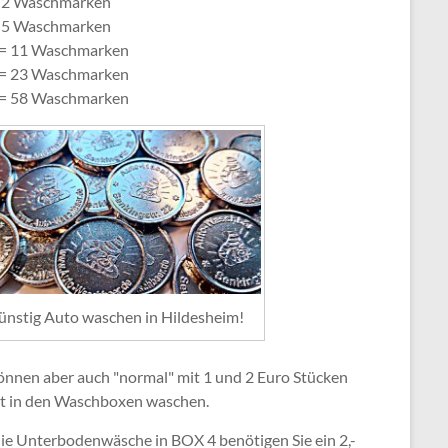
= 2 Waschmarken
= 5 Waschmarken
 = 11 Waschmarken
 = 23 Waschmarken
 = 58 Waschmarken
ünstig Auto waschen in Hildesheim!
können aber auch "normal" mit 1 und 2 Euro Stücken
kt in den Waschboxen waschen.
die Unterbodenwäsche in BOX 4 benötigen Sie ein 2,-