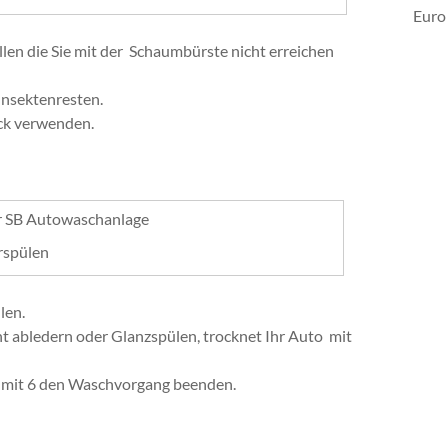
Euro
en die Sie mit der Schaumbürste nicht erreichen
Insektenresten.
ck verwenden.
arspülen
len.
 abledern oder Glanzspülen, trocknet Ihr Auto mit
 mit 6 den Waschvorgang beenden.