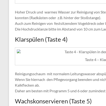
Hoher Druck und warmes Wasser zur Reinigung von Stell
konnten (Radkästen oder z.B. hinter der Stoßstange).
Auch zum Reinigen von festsitzendem Vogeldreck oder 
Die Hochdrucklanze bitte im Abstand von 10 cm zum La
Klarspülen (Taste 4)
Taste 4 – Kl
Reinigungsschaum mit normalem Leitungswasser abspü
Wenn Sie hiernach den Pflegevorgang beenden und nicht
Kalkflecken ab.
Daher am besten mit Programm 5 und 6 oder zumindest
Wachskonservieren (Taste 5)