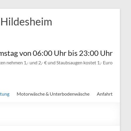
 Hildesheim
mstag von 06:00 Uhr bis 23:00 Uhr
n nehmen 1,- und 2,- € und Staubsaugen kostet 1,- Euro
itung
Motorwäsche & Unterbodenwäsche
Anfahrt